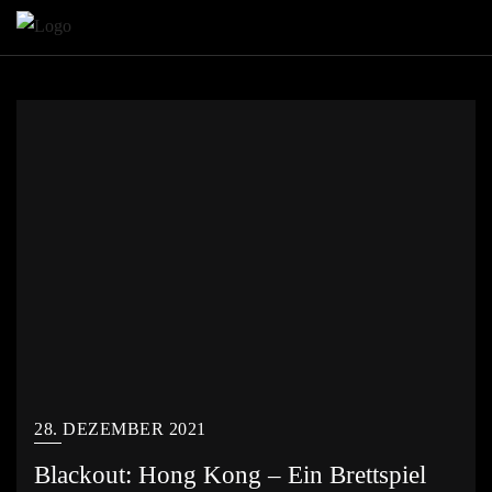
Skip
to
content
28. DEZEMBER 2021
Blackout: Hong Kong – Ein Brettspiel