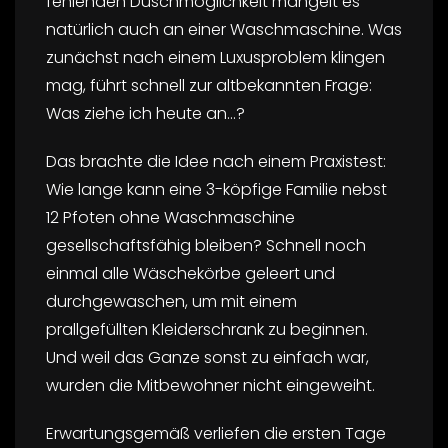
fehlenden Duschmöglichkeit mangelt es
natürlich auch an einer Waschmaschine. Was
zunächst nach einem Luxusproblem klingen
mag, führt schnell zur altbekannten Frage:
Was ziehe ich heute an…?
Das brachte die Idee nach einem Praxistest:
Wie lange kann eine 3-köpfige Familie nebst
12 Pfoten ohne Waschmaschine
gesellschaftsfähig bleiben? Schnell noch
einmal alle Wäschekörbe geleert und
durchgewaschen, um mit einem
prallgefüllten Kleiderschrank zu beginnen.
Und weil das Ganze sonst zu einfach war,
wurden die Mitbewohner nicht eingeweiht.
Erwartungsgemäß verliefen die ersten Tage