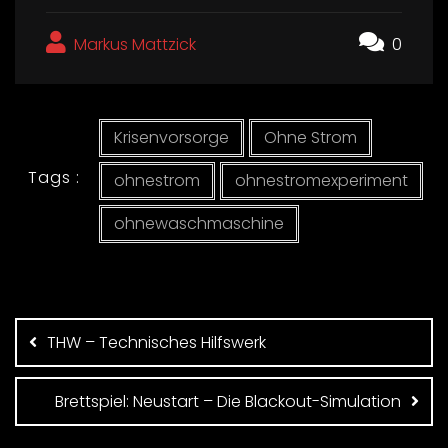
Markus Mattzick
0
Krisenvorsorge
Ohne Strom
Tags :
ohnestrom
ohnestromexperiment
ohnewaschmaschine
Beitragsnavigation
THW – Technisches Hilfswerk
Brettspiel: Neustart – Die Blackout-Simulation